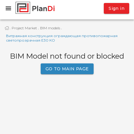
Sign in
Project Market
BIM models
·
·
·
Витражная конструкция ограждающая противопожарная
светопрозрачная Е30 КО
BIM Model not found or blocked
GO TO MAIN PAGE