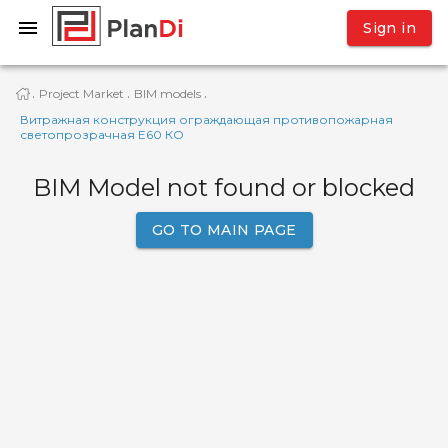
Sign in
Project Market
BIM models
·
·
·
Витражная конструкция ограждающая противопожарная
светопрозрачная Е60 КО
BIM Model not found or blocked
GO TO MAIN PAGE