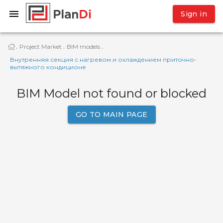
Sign in
Project Market
BIM models
·
·
·
Внутренняя секция с нагревом и охлаждением приточно-
вытяжного кондиционе
BIM Model not found or blocked
GO TO MAIN PAGE